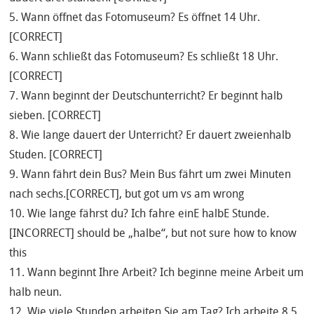
5. Wann öffnet das Fotomuseum? Es öffnet 14 Uhr.
[CORRECT]
6. Wann schließt das Fotomuseum? Es schließt 18 Uhr.
[CORRECT]
7. Wann beginnt der Deutschunterricht? Er beginnt halb
sieben. [CORRECT]
8. Wie lange dauert der Unterricht? Er dauert zweienhalb
Studen. [CORRECT]
9. Wann fährt dein Bus? Mein Bus fährt um zwei Minuten
nach sechs.[CORRECT], but got um vs am wrong
10. Wie lange fährst du? Ich fahre einE halbE Stunde.
[INCORRECT] should be „halbe“, but not sure how to know
this
11. Wann beginnt Ihre Arbeit? Ich beginne meine Arbeit um
halb neun.
12. Wie viele Stunden arbeiten Sie am Tag? Ich arbeite 8.5