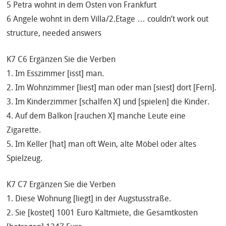
5 Petra wohnt in dem Osten von Frankfurt
6 Angele wohnt in dem Villa/2.Etage … couldn’t work out
structure, needed answers
K7 C6 Ergänzen Sie die Verben
1. Im Esszimmer [isst] man.
2. Im Wohnzimmer [liest] man oder man [siest] dort [Fern].
3. Im Kinderzimmer [schalfen X] und [spielen] die Kinder.
4. Auf dem Balkon [rauchen X] manche Leute eine
Zigarette.
5. Im Keller [hat] man oft Wein, alte Möbel oder altes
Spielzeug.
K7 C7 Ergänzen Sie die Verben
1. Diese Wohnung [liegt] in der Augstusstraße.
2. Sie [kostet] 1001 Euro Kaltmiete, die Gesamtkosten