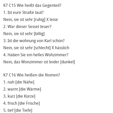
K7 C15 Wie heißt das Gegenteil?
1. Ist eure Straße laut?
Nein, sie ist sehr [ruhig] X leise
2. War dieser Sessel teuer?
Nein, sie ist sehr [billig]
3. Ist die wohnung von Karl schön?
Nein, sie ist sehr [schlecht] X hässlich
4. Haben Sie ein helles Wohzimmer?
Nein, das Wonzimmer ist leider [dunkel]
K7 C16 Wie heißen die Nomen?
1. nah [die Nähe]
2. warm [die Wärme]
3. kurz [die Kürze]
4. frisch [die Frische]
5. tief [die Tiefe]