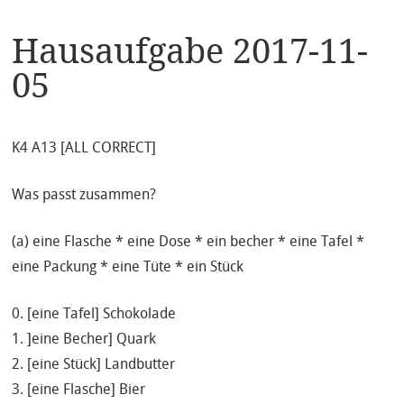
Hausaufgabe 2017-11-
05
K4 A13 [ALL CORRECT]
Was passt zusammen?
(a) eine Flasche * eine Dose * ein becher * eine Tafel *
eine Packung * eine Tüte * ein Stück
0. [eine Tafel] Schokolade
1. ]eine Becher] Quark
2. [eine Stück] Landbutter
3. [eine Flasche] Bier