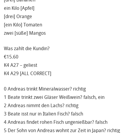
ein Kilo [Apfel]
[drei] Orange
[ein Kilo] Tomaten
zwei [süße] Mangos
Was zahlt die Kundin?
€15.60
K4 A27 – geliest
K4 A29 [ALL CORRECT]
0 Andreas trinkt Mineralwasser? richtig
1 Beate trinkt zwei Gläser Weißwein? falsch, ein
2 Andreas nimmt den Lachs? richtig
3 Beate isst nur in Italien Fisch? falsch
4 Andreas findet rohen Fisch ungenießbar? falsch
5 Der Sohn von Andreas wohnt zur Zeit in Japan? richtig