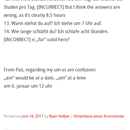
Studen pro Tag. [INCORRECT] But I think the answers are
wrong, as it’s clearly 8.5 hours
13. Wann stehst du auf? Ich stehe um 7 Uhr auf.
14. Wie lange schläfst du? Ich schlafe acht Stunden.
[INCORRECT] is „für“ valid here?
From Pax, regarding my um vs am confusion:
„am“ would be at a date, „um“ at a time
am 6. januar um 12 uhr
Posted on
Juni 14, 2017
by
Ryan Hellyer
|
Hinterlasse einen Kommentar