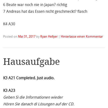
6 Beate war noch nie in Japan? richtig
7 Andreas hat das Essen nicht geschmeckt? flasch
K4 A30
Posted on
Mai 31, 2017
by
Ryan Hellyer
|
Hinterlasse einen Kommentar
Hausaufgabe
K3 A21 Completed. Just audio.
K3 A23
Geben Si die Informationen wieder
Hören Sie danach di Lösungen auf der CD.