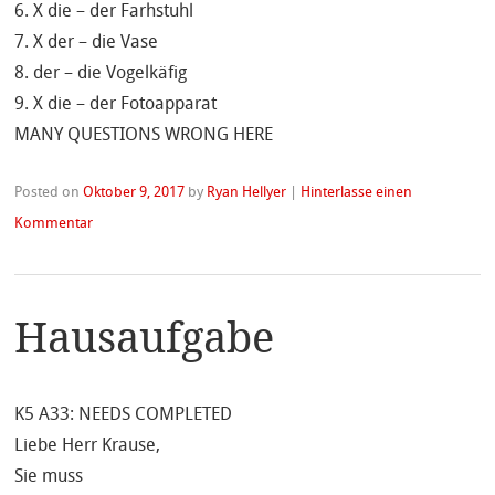
6. X die – der Farhstuhl
7. X der – die Vase
8. der – die Vogelkäfig
9. X die – der Fotoapparat
MANY QUESTIONS WRONG HERE
Posted on
Oktober 9, 2017
by
Ryan Hellyer
|
Hinterlasse einen
Kommentar
Hausaufgabe
K5 A33: NEEDS COMPLETED
Liebe Herr Krause,
Sie muss