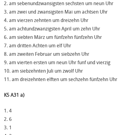
2. am sebenundzwansigsten sechsten um neun Uhr
3. am zwei und zwansigsten Mai um achtsen Uhr
4. am vierzen zehnten um dreizehn Uhr
5. am achtundzwanzigsten April um zehn Uhr
6. am siebten März um fünfzehn fünfzehn Uhr
7. am dritten Achten um elf Uhr
8. am zweiten Februar um siebzehn Uhr
9. am vierten ersten um neun Uhr funf und vierzig
10. am siebzehnten Juli um zwolf Uhr
11. am dreizehnten elften um sechzehn fünfzehn Uhr
K5 A31 a)
1. 4
2. 6
3. 1