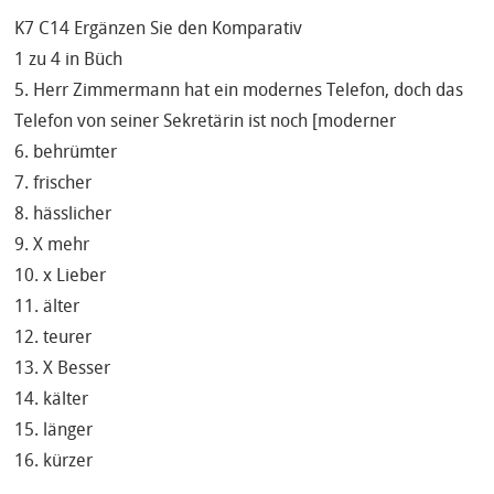
K7 C14 Ergänzen Sie den Komparativ
1 zu 4 in Büch
5. Herr Zimmermann hat ein modernes Telefon, doch das
Telefon von seiner Sekretärin ist noch [moderner
6. behrümter
7. frischer
8. hässlicher
9. X mehr
10. x Lieber
11. älter
12. teurer
13. X Besser
14. kälter
15. länger
16. kürzer