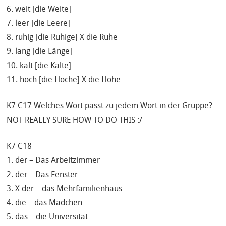
6. weit [die Weite]
7. leer [die Leere]
8. ruhig [die Ruhige] X die Ruhe
9. lang [die Länge]
10. kalt [die Kälte]
11. hoch [die Höche] X die Höhe
K7 C17 Welches Wort passt zu jedem Wort in der Gruppe?
NOT REALLY SURE HOW TO DO THIS :/
K7 C18
1. der – Das Arbeitzimmer
2. der – Das Fenster
3. X der – das Mehrfamilienhaus
4. die – das Mädchen
5. das – die Universität