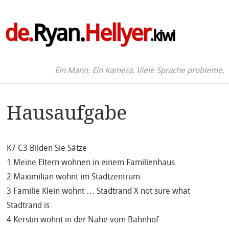
de.
Ryan.
Hellyer
.kiwi
Ein Mann. Ein Kamera. Viele Sprache probleme.
Hausaufgabe
K7 C3 Bilden Sie Sätze
1 Meine Eltern wohnen in einem Familienhaus
2 Maximilian wohnt im Stadtzentrum
3 Familie Klein wohnt … Stadtrand X not sure what
Stadtrand is
4 Kerstin wohnt in der Nähe vom Bahnhof