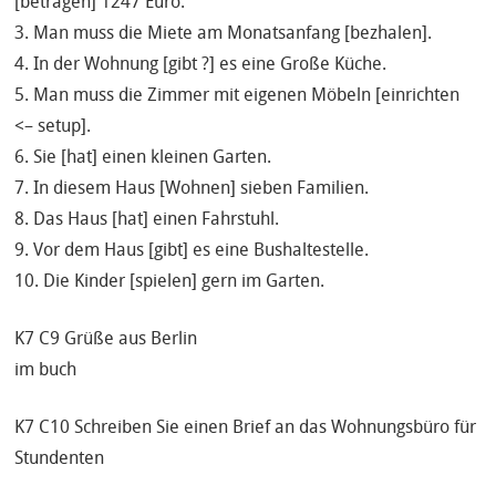
[betragen] 1247 Euro.
3. Man muss die Miete am Monatsanfang [bezhalen].
4. In der Wohnung [gibt ?] es eine Große Küche.
5. Man muss die Zimmer mit eigenen Möbeln [einrichten
<– setup].
6. Sie [hat] einen kleinen Garten.
7. In diesem Haus [Wohnen] sieben Familien.
8. Das Haus [hat] einen Fahrstuhl.
9. Vor dem Haus [gibt] es eine Bushaltestelle.
10. Die Kinder [spielen] gern im Garten.
K7 C9 Grüße aus Berlin
im buch
K7 C10 Schreiben Sie einen Brief an das Wohnungsbüro für
Stundenten