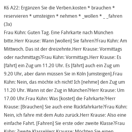
K6 A22: Ergänzen Sie die Verben.kosten * brauchen *
reservieren * umsteigen * nehmen * _wollen * _ _fahren
(3x)
Frau Kühn: Guten Tag. Eine Fahrkarte nach München
bitte.Herr Krause: Wann [wollen] Sie fahren?Frau Kühn: Am
Mittwoch. Das ist der dreizehnte.Herr Krause: Vormittags
oder nachmittags?Frau Kühn: Vormittags.Herr Krause: Es
[fährt] ein Zug um 11.20 Uhr. Es [fährt] auch ein Zug um
9.20 Uhr, aber dann müssen Sie in Köln [umsteigen].Frau
Kühn: Nein, das möchte ich nicht! Ich [nehme] den Zug um
11.20 Uhr. Wann ist der Zug in München?Herr Krause: Um
17.00 Uhr.Frau Kühn: Was [kostet] die Fahrkarte?Herr
Krause: [Brauchen] Sie auch eine Rückfahrkarte?Frau Kühn:
Nein, ich fahre mit dem Auto zurück.Herr Krause: Also eine
einfache Fahrt. [Fahren] Sie erste oder zweite Klasse?Frau
Kühn: Zweite KlasseHerr Krausse: Möchten Sie einen