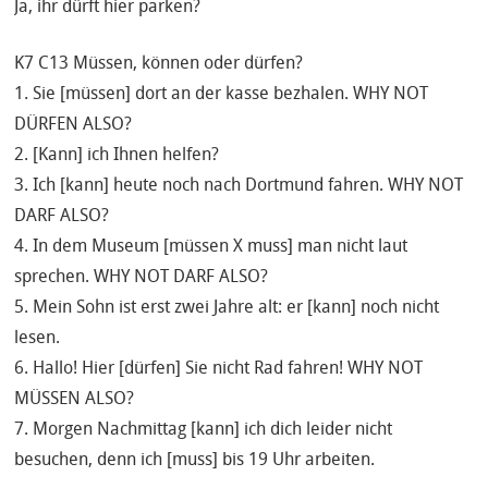
Ja, ihr dürft hier parken?
K7 C13 Müssen, können oder dürfen?
1. Sie [müssen] dort an der kasse bezhalen. WHY NOT
DÜRFEN ALSO?
2. [Kann] ich Ihnen helfen?
3. Ich [kann] heute noch nach Dortmund fahren. WHY NOT
DARF ALSO?
4. In dem Museum [müssen X muss] man nicht laut
sprechen. WHY NOT DARF ALSO?
5. Mein Sohn ist erst zwei Jahre alt: er [kann] noch nicht
lesen.
6. Hallo! Hier [dürfen] Sie nicht Rad fahren! WHY NOT
MÜSSEN ALSO?
7. Morgen Nachmittag [kann] ich dich leider nicht
besuchen, denn ich [muss] bis 19 Uhr arbeiten.