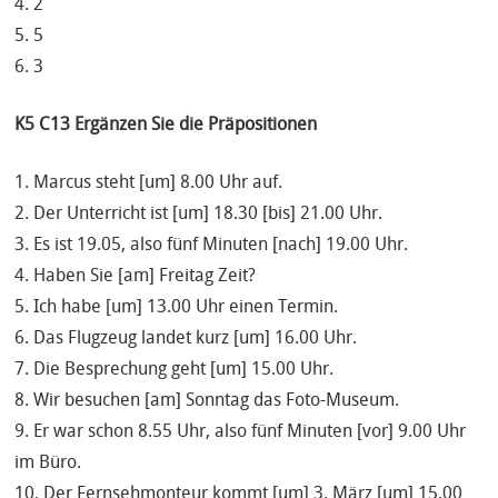
4. 2
5. 5
6. 3
K5 C13 Ergänzen Sie die Präpositionen
1. Marcus steht [um] 8.00 Uhr auf.
2. Der Unterricht ist [um] 18.30 [bis] 21.00 Uhr.
3. Es ist 19.05, also fünf Minuten [nach] 19.00 Uhr.
4. Haben Sie [am] Freitag Zeit?
5. Ich habe [um] 13.00 Uhr einen Termin.
6. Das Flugzeug landet kurz [um] 16.00 Uhr.
7. Die Besprechung geht [um] 15.00 Uhr.
8. Wir besuchen [am] Sonntag das Foto-Museum.
9. Er war schon 8.55 Uhr, also fünf Minuten [vor] 9.00 Uhr
im Büro.
10. Der Fernsehmonteur kommt [um] 3. März [um] 15.00